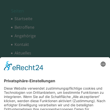
Seiten
Startseite
Betroffene
Angehörige
Kontakt
Aktuelles
Gruppen
Über uns
Kreuzbund Chat
Kalender
Unterstützt durch