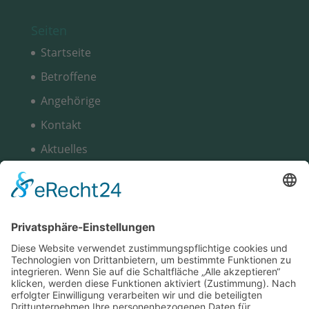
Seiten
Startseite
Betroffene
Angehörige
Kontakt
Aktuelles
Gruppen
Über uns
Kreuzbund Chat
Kalender
Unterstützt durch